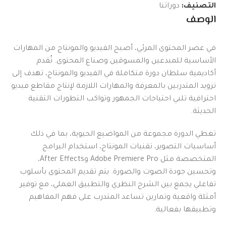
التصنيف:
دوراتنا
الوصف
في عصر المحتوى المرئي، أصبح الفيديو والمونتاج من المهارات
الأساسية للمبدعين والمسوقين وصناع المحتوى.
تُقدم
أكاديمية سلطان دورة متكاملة في الفيديو والمونتاج، تهدف إلى
تزويد المتدربين بالمعرفة والمهارات اللازمة لإنتاج مقاطع فيديو
احترافية تلبي احتياجات الجمهور وتواكب التطورات التقنية
الحديثة.
تغطي الدورة مجموعة من المواضيع الحيوية، بما في ذلك
أساسيات التصوير، تقنيات المونتاج، استخدام البرامج
المتخصصة مثل Adobe Premiere Pro وAfter Effects،
وتحسين جودة الصوت والصورة.
يتم تقديم المحتوى بأسلوب
تفاعلي يجمع بين الشرح النظري والتطبيق العملي، مع توفير
أمثلة واقعية وتمارين تساعد المتدرب على فهم المفاهيم
وتطبيقها بفعالية.