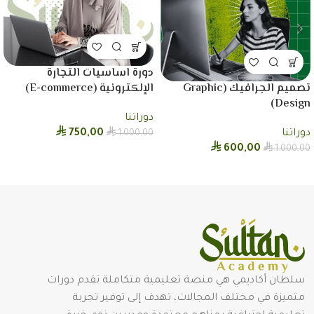
دورة اساسيات التجارة
تصميم الجرافيك (Graphic
الإلكترونية (E-commerce)
Design)
دوراتنا
⃁
⃁
دوراتنا
750,00
1.000,00
⃁
⃁
600,00
1.000,00
سلطان أكاديمي هي منصة تعليمية متكاملة تقدم دورات
متميزة في مختلف المجالات، تهدف إلى توفير تجربة