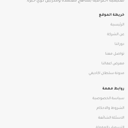
تعليمية احترافية بمناهج معتمدة ومدربين ذوي خبرة.
خريطة الموقع
الرئيسية
عن الشركة
دوراتنا
تواصل معنا
معرض اعمالنا
مدونة سلطان اكاديمي
روابط مهمة
سياسة الخصوصية
الشروط والاحكام
الاسئلة الشائعة
التسويق بالعمولة